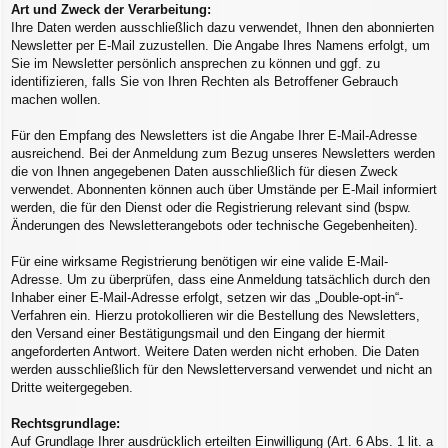
Art und Zweck der Verarbeitung:
Ihre Daten werden ausschließlich dazu verwendet, Ihnen den abonnierten
Newsletter per E-Mail zuzustellen. Die Angabe Ihres Namens erfolgt, um
Sie im Newsletter persönlich ansprechen zu können und ggf. zu
identifizieren, falls Sie von Ihren Rechten als Betroffener Gebrauch
machen wollen.
Für den Empfang des Newsletters ist die Angabe Ihrer E-Mail-Adresse
ausreichend. Bei der Anmeldung zum Bezug unseres Newsletters werden
die von Ihnen angegebenen Daten ausschließlich für diesen Zweck
verwendet. Abonnenten können auch über Umstände per E-Mail informiert
werden, die für den Dienst oder die Registrierung relevant sind (bspw.
Änderungen des Newsletterangebots oder technische Gegebenheiten).
Für eine wirksame Registrierung benötigen wir eine valide E-Mail-
Adresse. Um zu überprüfen, dass eine Anmeldung tatsächlich durch den
Inhaber einer E-Mail-Adresse erfolgt, setzen wir das „Double-opt-in“-
Verfahren ein. Hierzu protokollieren wir die Bestellung des Newsletters,
den Versand einer Bestätigungsmail und den Eingang der hiermit
angeforderten Antwort. Weitere Daten werden nicht erhoben. Die Daten
werden ausschließlich für den Newsletterversand verwendet und nicht an
Dritte weitergegeben.
Rechtsgrundlage:
Auf Grundlage Ihrer ausdrücklich erteilten Einwilligung (Art. 6 Abs. 1 lit. a