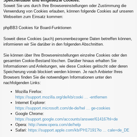
Speicherdauer und eingesetzte Cookies:
Soweit Sie uns durch Ihre Browsereinstellungen oder Zustimmung die
Verwendung von Cookies erlauben, können folgende Cookies auf unseren
Webseiten zum Einsatz kommen:
phpBB3 Cookies für Board-Funktionen
Soweit diese Cookies (auch) personenbezogene Daten betreffen können,
informieren wir Sie darüber in den folgenden Abschnitten.
Sie können über Ihre Browsereinstellungen einzelne Cookies oder den
gesamten Cookie-Bestand löschen. Darüber hinaus erhalten Sie
Informationen und Anleitungen, wie diese Cookies gelöscht oder deren
Speicherung vorab blockiert werden können. Je nach Anbieter Ihres
Browsers finden Sie die notwendigen Informationen unter den
nachfolgenden Links:
Mozilla Firefox:
https://support.mozilla.org/de/kb/cooki ... -entfernen
Internet Explorer:
https://support.microsoft.com/de-de/hel ... ge-cookies
Google Chrome:
https://support.google.com/accounts/answer/61416?hl=de
Opera:
http://www.opera.com/de/help
Safari:
https://support.apple.com/kb/PH17191?lo ... cale=de_DE