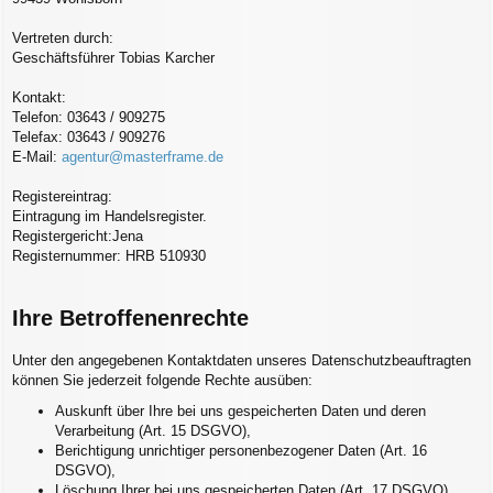
Vertreten durch:
Geschäftsführer Tobias Karcher
Kontakt:
Telefon: 03643 / 909275
Telefax: 03643 / 909276
E-Mail:
agentur@masterframe.de
Registereintrag:
Eintragung im Handelsregister.
Registergericht:Jena
Registernummer: HRB 510930
Ihre Betroffenenrechte
Unter den angegebenen Kontaktdaten unseres Datenschutzbeauftragten
können Sie jederzeit folgende Rechte ausüben:
Auskunft über Ihre bei uns gespeicherten Daten und deren
Verarbeitung (Art. 15 DSGVO),
Berichtigung unrichtiger personenbezogener Daten (Art. 16
DSGVO),
Löschung Ihrer bei uns gespeicherten Daten (Art. 17 DSGVO),