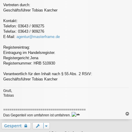
Vertreten durch:
Geschäftsführer Tobias Karcher
Kontakt:
Telefon: 03643 / 909275
Telefax: 03643 / 909276
E-Mail:
agentur@masterframe.de
Registereintrag:
Eintragung im Handelsregister.
Registergericht:Jena
Registernummer: HRB 510930
Verantwortlich für den Inhalt nach § 55 Abs. 2 RStV:
Geschäftsführer Tobias Karcher
Gruß,
Tobias
========================================
Das Gegenteil von umfahren ist umfahren.
a
c
Gesperrt
h