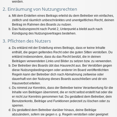
werden.
2. Einräumung von Nutzungsrechten
Mit dem Erstellen eines Beitrags erteilst du dem Betreiber ein einfaches,
zeitlich und räumlich unbeschränktes und unentgeltliches Recht, deinen
Beitrag im Rahmen des Boards zu nutzen.
Das Nutzungsrecht nach Punkt 2, Unterpunkt a bleibt auch nach
Kündigung des Nutzungsvertrages bestehen.
3. Pflichten des Nutzers
Du erklärst mit der Erstellung eines Beitrags, dass er keine Inhalte
enthält, die gegen geltendes Recht oder die guten Sitten verstoßen. Du
erklärst insbesondere, dass du das Recht besitzt, die in deinen
Beiträgen verwendeten Links und Bilder zu setzen bzw. zu verwenden.
Der Betreiber des Boards übt das Hausrecht aus. Bei Verstößen gegen
diese Nutzungsbedingungen oder anderer im Board veröffentlichten
Regeln kann der Betreiber dich nach Abmahnung zeitweise oder
dauerhaft von der Nutzung dieses Boards ausschließen und dir ein
Hausverbot erteilen.
Du nimmst zur Kenntnis, dass der Betreiber keine Verantwortung für die
Inhalte von Beiträgen übernimmt, die er nicht selbst erstellt hat oder die
er nicht zur Kenntnis genommen hat. Du gestattest dem Betreiber, dein
Benutzerkonto, Beiträge und Funktionen jederzeit zu löschen oder zu
sperren.
Du gestattest dem Betreiber darüber hinaus, deine Beiträge
abzuändern, sofern sie gegen o. g. Regeln verstoßen oder geeignet