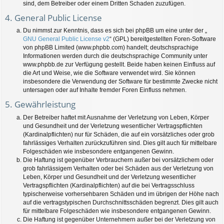
sind, dem Betreiber oder einem Dritten Schaden zuzufügen.
4. General Public License
Du nimmst zur Kenntnis, dass es sich bei phpBB um eine unter der „
GNU General Public License v2
“ (GPL) bereitgestellten Foren-Software
von phpBB Limited (www.phpbb.com) handelt; deutschsprachige
Informationen werden durch die deutschsprachige Community unter
www.phpbb.de zur Verfügung gestellt. Beide haben keinen Einfluss auf
die Art und Weise, wie die Software verwendet wird. Sie können
insbesondere die Verwendung der Software für bestimmte Zwecke nicht
untersagen oder auf Inhalte fremder Foren Einfluss nehmen.
5. Gewährleistung
Der Betreiber haftet mit Ausnahme der Verletzung von Leben, Körper
und Gesundheit und der Verletzung wesentlicher Vertragspflichten
(Kardinalpflichten) nur für Schäden, die auf ein vorsätzliches oder grob
fahrlässiges Verhalten zurückzuführen sind. Dies gilt auch für mittelbare
Folgeschäden wie insbesondere entgangenen Gewinn.
Die Haftung ist gegenüber Verbrauchern außer bei vorsätzlichem oder
grob fahrlässigem Verhalten oder bei Schäden aus der Verletzung von
Leben, Körper und Gesundheit und der Verletzung wesentlicher
Vertragspflichten (Kardinalpflichten) auf die bei Vertragsschluss
typischerweise vorhersehbaren Schäden und im übrigen der Höhe nach
auf die vertragstypischen Durchschnittsschäden begrenzt. Dies gilt auch
für mittelbare Folgeschäden wie insbesondere entgangenen Gewinn.
Die Haftung ist gegenüber Unternehmern außer bei der Verletzung von