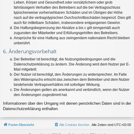
Leben, Körper und Gesundheit oder vorsätzlichem oder grob
fahrlässigem Verhalten des Betreibers auf die bei Vertragsschluss
typischerweise vorhersehbaren Schäden und im Übrigen der Höhe
nach auf die vertragstypischen Durchschnittsschäden begrenzt. Dies gilt
auch für mittelbare Schäden, insbesondere entgangenen Gewinn.
Die Haftungsbegrenzung der Absätze a bis c gilt sinngemäß auch
zugunsten der Mitarbeiter und Erfüllungsgehilfen des Betreibers.
Ansprüche für eine Haftung aus zwingendem nationalem Recht bleiben
unberührt.
6. Änderungsvorbehalt
Der Betreiber ist berechtigt, die Nutzungsbedingungen und die
Datenschutzerklärung zu ändern. Die Änderung wird dem Nutzer per E-
Mail mitgeteilt.
Der Nutzer ist berechtigt, den Änderungen zu widersprechen. Im Falle
des Widerspruchs erlischt das zwischen dem Betreiber und dem Nutzer
bestehende Vertragsverhältnis mit sofortiger Wirkung.
Die Änderungen gelten als anerkannt und verbindlich, wenn der Nutzer
den Änderungen zugestimmt hat.
Informationen über den Umgang mit deinen persönlichen Daten sind in der
Datenschutzerklärung enthalten.
Foren-Übersicht
Alle Cookies löschen
Alle Zeiten sind
UTC+02:00