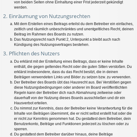
von beiden Seiten ohne Einhaltung einer Frist jederzeit gekündigt
werden.
2. Einräumung von Nutzungsrechten
Mit dem Erstellen eines Beitrags erteilst du dem Betreiber ein einfaches,
zeitlich und räumlich unbeschränktes und unentgeltliches Recht, deinen
Beitrag im Rahmen des Boards zu nutzen.
Das Nutzungsrecht nach Punkt 2, Unterpunkt a bleibt auch nach
Kündigung des Nutzungsvertrages bestehen.
3. Pflichten des Nutzers
Du erklärst mit der Erstellung eines Beitrags, dass er keine Inhalte
enthält, die gegen geltendes Recht oder die guten Sitten verstoßen. Du
erklärst insbesondere, dass du das Recht besitzt, die in deinen
Beiträgen verwendeten Links und Bilder zu setzen bzw. zu verwenden.
Der Betreiber des Boards übt das Hausrecht aus. Bei Verstößen gegen
diese Nutzungsbedingungen oder anderer im Board veröffentlichten
Regeln kann der Betreiber dich nach Abmahnung zeitweise oder
dauerhaft von der Nutzung dieses Boards ausschließen und dir ein
Hausverbot erteilen.
Du nimmst zur Kenntnis, dass der Betreiber keine Verantwortung für die
Inhalte von Beiträgen übernimmt, die er nicht selbst erstellt hat oder die
er nicht zur Kenntnis genommen hat. Du gestattest dem Betreiber, dein
Benutzerkonto, Beiträge und Funktionen jederzeit zu löschen oder zu
sperren.
Du gestattest dem Betreiber darüber hinaus, deine Beiträge