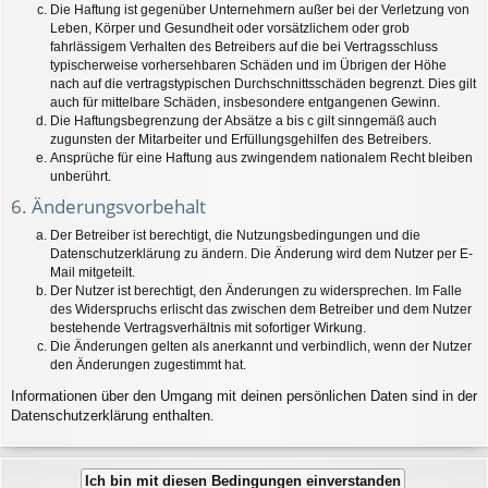
Die Haftung ist gegenüber Unternehmern außer bei der Verletzung von
Leben, Körper und Gesundheit oder vorsätzlichem oder grob
fahrlässigem Verhalten des Betreibers auf die bei Vertragsschluss
typischerweise vorhersehbaren Schäden und im Übrigen der Höhe
nach auf die vertragstypischen Durchschnittsschäden begrenzt. Dies gilt
auch für mittelbare Schäden, insbesondere entgangenen Gewinn.
Die Haftungsbegrenzung der Absätze a bis c gilt sinngemäß auch
zugunsten der Mitarbeiter und Erfüllungsgehilfen des Betreibers.
Ansprüche für eine Haftung aus zwingendem nationalem Recht bleiben
unberührt.
6. Änderungsvorbehalt
Der Betreiber ist berechtigt, die Nutzungsbedingungen und die
Datenschutzerklärung zu ändern. Die Änderung wird dem Nutzer per E-
Mail mitgeteilt.
Der Nutzer ist berechtigt, den Änderungen zu widersprechen. Im Falle
des Widerspruchs erlischt das zwischen dem Betreiber und dem Nutzer
bestehende Vertragsverhältnis mit sofortiger Wirkung.
Die Änderungen gelten als anerkannt und verbindlich, wenn der Nutzer
den Änderungen zugestimmt hat.
Informationen über den Umgang mit deinen persönlichen Daten sind in der
Datenschutzerklärung enthalten.