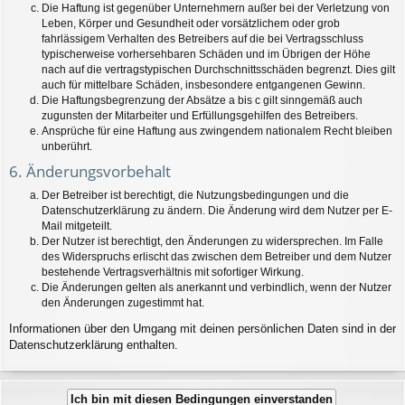
Die Haftung ist gegenüber Unternehmern außer bei der Verletzung von
Leben, Körper und Gesundheit oder vorsätzlichem oder grob
fahrlässigem Verhalten des Betreibers auf die bei Vertragsschluss
typischerweise vorhersehbaren Schäden und im Übrigen der Höhe
nach auf die vertragstypischen Durchschnittsschäden begrenzt. Dies gilt
auch für mittelbare Schäden, insbesondere entgangenen Gewinn.
Die Haftungsbegrenzung der Absätze a bis c gilt sinngemäß auch
zugunsten der Mitarbeiter und Erfüllungsgehilfen des Betreibers.
Ansprüche für eine Haftung aus zwingendem nationalem Recht bleiben
unberührt.
6. Änderungsvorbehalt
Der Betreiber ist berechtigt, die Nutzungsbedingungen und die
Datenschutzerklärung zu ändern. Die Änderung wird dem Nutzer per E-
Mail mitgeteilt.
Der Nutzer ist berechtigt, den Änderungen zu widersprechen. Im Falle
des Widerspruchs erlischt das zwischen dem Betreiber und dem Nutzer
bestehende Vertragsverhältnis mit sofortiger Wirkung.
Die Änderungen gelten als anerkannt und verbindlich, wenn der Nutzer
den Änderungen zugestimmt hat.
Informationen über den Umgang mit deinen persönlichen Daten sind in der
Datenschutzerklärung enthalten.