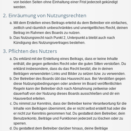
von beiden Seiten ohne Einhaltung einer Frist jederzeit gekündigt
werden.
2. Einräumung von Nutzungsrechten
Mit dem Erstellen eines Beitrags erteilst du dem Betreiber ein einfaches,
zeitlich und räumlich unbeschränktes und unentgeltliches Recht, deinen
Beitrag im Rahmen des Boards zu nutzen.
Das Nutzungsrecht nach Punkt 2, Unterpunkt a bleibt auch nach
Kündigung des Nutzungsvertrages bestehen.
3. Pflichten des Nutzers
Du erklärst mit der Erstellung eines Beitrags, dass er keine Inhalte
enthält, die gegen geltendes Recht oder die guten Sitten verstoßen. Du
erklärst insbesondere, dass du das Recht besitzt, die in deinen
Beiträgen verwendeten Links und Bilder zu setzen bzw. zu verwenden.
Der Betreiber des Boards übt das Hausrecht aus. Bei Verstößen gegen
diese Nutzungsbedingungen oder anderer im Board veröffentlichten
Regeln kann der Betreiber dich nach Abmahnung zeitweise oder
dauerhaft von der Nutzung dieses Boards ausschließen und dir ein
Hausverbot erteilen.
Du nimmst zur Kenntnis, dass der Betreiber keine Verantwortung für die
Inhalte von Beiträgen übernimmt, die er nicht selbst erstellt hat oder die
er nicht zur Kenntnis genommen hat. Du gestattest dem Betreiber, dein
Benutzerkonto, Beiträge und Funktionen jederzeit zu löschen oder zu
sperren.
Du gestattest dem Betreiber darüber hinaus, deine Beiträge