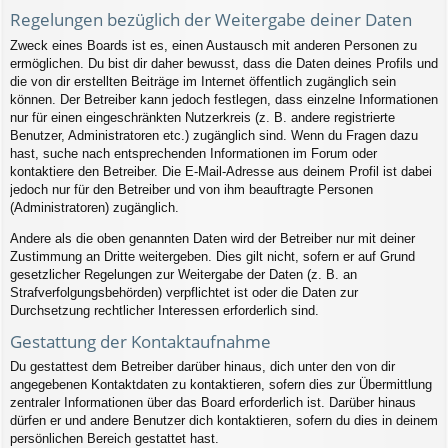
Regelungen bezüglich der Weitergabe deiner Daten
Zweck eines Boards ist es, einen Austausch mit anderen Personen zu
ermöglichen. Du bist dir daher bewusst, dass die Daten deines Profils und
die von dir erstellten Beiträge im Internet öffentlich zugänglich sein
können. Der Betreiber kann jedoch festlegen, dass einzelne Informationen
nur für einen eingeschränkten Nutzerkreis (z. B. andere registrierte
Benutzer, Administratoren etc.) zugänglich sind. Wenn du Fragen dazu
hast, suche nach entsprechenden Informationen im Forum oder
kontaktiere den Betreiber. Die E-Mail-Adresse aus deinem Profil ist dabei
jedoch nur für den Betreiber und von ihm beauftragte Personen
(Administratoren) zugänglich.
Andere als die oben genannten Daten wird der Betreiber nur mit deiner
Zustimmung an Dritte weitergeben. Dies gilt nicht, sofern er auf Grund
gesetzlicher Regelungen zur Weitergabe der Daten (z. B. an
Strafverfolgungsbehörden) verpflichtet ist oder die Daten zur
Durchsetzung rechtlicher Interessen erforderlich sind.
Gestattung der Kontaktaufnahme
Du gestattest dem Betreiber darüber hinaus, dich unter den von dir
angegebenen Kontaktdaten zu kontaktieren, sofern dies zur Übermittlung
zentraler Informationen über das Board erforderlich ist. Darüber hinaus
dürfen er und andere Benutzer dich kontaktieren, sofern du dies in deinem
persönlichen Bereich gestattet hast.