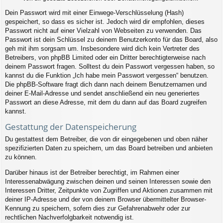
Dein Passwort wird mit einer Einwege-Verschlüsselung (Hash)
gespeichert, so dass es sicher ist. Jedoch wird dir empfohlen, dieses
Passwort nicht auf einer Vielzahl von Webseiten zu verwenden. Das
Passwort ist dein Schlüssel zu deinem Benutzerkonto für das Board, also
geh mit ihm sorgsam um. Insbesondere wird dich kein Vertreter des
Betreibers, von phpBB Limited oder ein Dritter berechtigterweise nach
deinem Passwort fragen. Solltest du dein Passwort vergessen haben, so
kannst du die Funktion „Ich habe mein Passwort vergessen“ benutzen.
Die phpBB-Software fragt dich dann nach deinem Benutzernamen und
deiner E-Mail-Adresse und sendet anschließend ein neu generiertes
Passwort an diese Adresse, mit dem du dann auf das Board zugreifen
kannst.
Gestattung der Datenspeicherung
Du gestattest dem Betreiber, die von dir eingegebenen und oben näher
spezifizierten Daten zu speichern, um das Board betreiben und anbieten
zu können.
Darüber hinaus ist der Betreiber berechtigt, im Rahmen einer
Interessenabwägung zwischen deinen und seinen Interessen sowie den
Interessen Dritter, Zeitpunkte von Zugriffen und Aktionen zusammen mit
deiner IP-Adresse und der von deinem Browser übermittelter Browser-
Kennung zu speichern, sofern dies zur Gefahrenabwehr oder zur
rechtlichen Nachverfolgbarkeit notwendig ist.