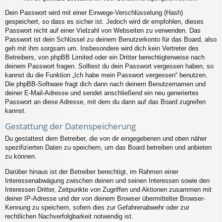
Dein Passwort wird mit einer Einwege-Verschlüsselung (Hash)
gespeichert, so dass es sicher ist. Jedoch wird dir empfohlen, dieses
Passwort nicht auf einer Vielzahl von Webseiten zu verwenden. Das
Passwort ist dein Schlüssel zu deinem Benutzerkonto für das Board, also
geh mit ihm sorgsam um. Insbesondere wird dich kein Vertreter des
Betreibers, von phpBB Limited oder ein Dritter berechtigterweise nach
deinem Passwort fragen. Solltest du dein Passwort vergessen haben, so
kannst du die Funktion „Ich habe mein Passwort vergessen“ benutzen.
Die phpBB-Software fragt dich dann nach deinem Benutzernamen und
deiner E-Mail-Adresse und sendet anschließend ein neu generiertes
Passwort an diese Adresse, mit dem du dann auf das Board zugreifen
kannst.
Gestattung der Datenspeicherung
Du gestattest dem Betreiber, die von dir eingegebenen und oben näher
spezifizierten Daten zu speichern, um das Board betreiben und anbieten
zu können.
Darüber hinaus ist der Betreiber berechtigt, im Rahmen einer
Interessenabwägung zwischen deinen und seinen Interessen sowie den
Interessen Dritter, Zeitpunkte von Zugriffen und Aktionen zusammen mit
deiner IP-Adresse und der von deinem Browser übermittelter Browser-
Kennung zu speichern, sofern dies zur Gefahrenabwehr oder zur
rechtlichen Nachverfolgbarkeit notwendig ist.