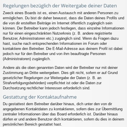
Regelungen bezüglich der Weitergabe deiner Daten
Zweck eines Boards ist es, einen Austausch mit anderen Personen zu
ermöglichen. Du bist dir daher bewusst, dass die Daten deines Profils und
die von dir erstellten Beiträge im Internet öffentlich zugänglich sein
können. Der Betreiber kann jedoch festlegen, dass einzelne Informationen
nur für einen eingeschränkten Nutzerkreis (z. B. andere registrierte
Benutzer, Administratoren etc.) zugänglich sind. Wenn du Fragen dazu
hast, suche nach entsprechenden Informationen im Forum oder
kontaktiere den Betreiber. Die E-Mail-Adresse aus deinem Profil ist dabei
jedoch nur für den Betreiber und von ihm beauftragte Personen
(Administratoren) zugänglich.
Andere als die oben genannten Daten wird der Betreiber nur mit deiner
Zustimmung an Dritte weitergeben. Dies gilt nicht, sofern er auf Grund
gesetzlicher Regelungen zur Weitergabe der Daten (z. B. an
Strafverfolgungsbehörden) verpflichtet ist oder die Daten zur
Durchsetzung rechtlicher Interessen erforderlich sind.
Gestattung der Kontaktaufnahme
Du gestattest dem Betreiber darüber hinaus, dich unter den von dir
angegebenen Kontaktdaten zu kontaktieren, sofern dies zur Übermittlung
zentraler Informationen über das Board erforderlich ist. Darüber hinaus
dürfen er und andere Benutzer dich kontaktieren, sofern du dies in deinem
persönlichen Bereich gestattet hast.