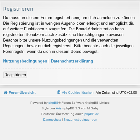
Registrieren
Du musst in diesem Forum registriert sein, um dich anmelden zu können.
Die Registrierung ist in wenigen Augenblicken erledigt und ermöglicht dir,
auf weitere Funktionen zuzugreifen. Die Board-Administration kann
registrierten Benutzern auch zusätzliche Berechtigungen zuweisen.
Beachte bitte unsere Nutzungsbedingungen und die verwandten
Regelungen, bevor du dich registrierst. Bitte beachte auch die jeweiligen
Forenregeln, wenn du dich in diesem Board bewegst.
Nutzungsbedingungen
|
Datenschutzerklärung
Registrieren
Foren-Übersicht
Alle Cookies löschen
Alle Zeiten sind
UTC+02:00
Powered by
phpBB
® Forum Software © phpBB Limited
Style von
Arty
- phpBB 3.3 von MrGaby
Deutsche Übersetzung durch
phpBB.de
Datenschutz
|
Nutzungsbedingungen