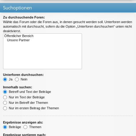
Suchoptionen
Zu durchsuchende Foren:
Wähle das Forum oder die Foren aus, in denen gesucht werden soll. Unterforen werden
automatisch mit durchsucht, sofern du die Option „Unterforen durchsuchen“ unten nicht
deaktivierst.
Unterforen durchsuchen:
Ja
Nein
Innerhalb suchen:
Betreff und Text der Beiträge
Nur im Text der Beiträge
Nur im Betreff der Themen
Nur im ersten Beitrag der Themen
Ergebnisse anzeigen als:
Beiträge
Themen
Ergebnisse sortieren nach: