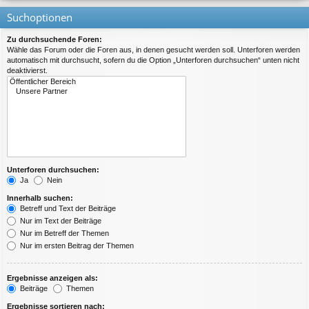
Suchoptionen
Zu durchsuchende Foren:
Wähle das Forum oder die Foren aus, in denen gesucht werden soll. Unterforen werden
automatisch mit durchsucht, sofern du die Option „Unterforen durchsuchen“ unten nicht
deaktivierst.
Unterforen durchsuchen:
Ja
Nein
Innerhalb suchen:
Betreff und Text der Beiträge
Nur im Text der Beiträge
Nur im Betreff der Themen
Nur im ersten Beitrag der Themen
Ergebnisse anzeigen als:
Beiträge
Themen
Ergebnisse sortieren nach: