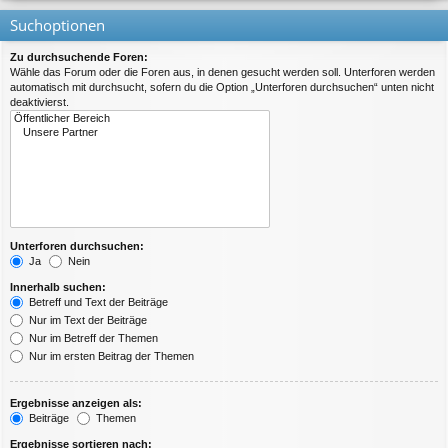
Suchoptionen
Zu durchsuchende Foren:
Wähle das Forum oder die Foren aus, in denen gesucht werden soll. Unterforen werden
automatisch mit durchsucht, sofern du die Option „Unterforen durchsuchen“ unten nicht
deaktivierst.
Unterforen durchsuchen:
Ja
Nein
Innerhalb suchen:
Betreff und Text der Beiträge
Nur im Text der Beiträge
Nur im Betreff der Themen
Nur im ersten Beitrag der Themen
Ergebnisse anzeigen als:
Beiträge
Themen
Ergebnisse sortieren nach: