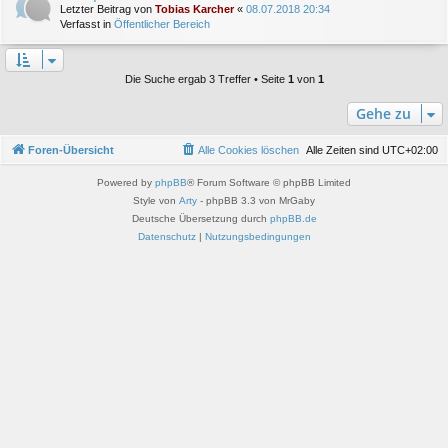
Letzter Beitrag von
Tobias Karcher
«
08.07.2018 20:34
Verfasst in
Öffentlicher Bereich
Die Suche ergab 3 Treffer • Seite
1
von
1
Gehe zu
Foren-Übersicht
Alle Cookies löschen
Alle Zeiten sind
UTC+02:00
Powered by
phpBB
® Forum Software © phpBB Limited
Style von
Arty
- phpBB 3.3 von MrGaby
Deutsche Übersetzung durch
phpBB.de
Datenschutz
|
Nutzungsbedingungen