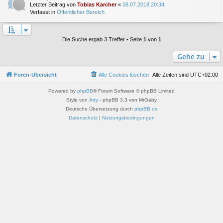
Letzter Beitrag von
Tobias Karcher
«
08.07.2018 20:34
Verfasst in
Öffentlicher Bereich
Die Suche ergab 3 Treffer • Seite
1
von
1
Gehe zu
Foren-Übersicht
Alle Cookies löschen
Alle Zeiten sind
UTC+02:00
Powered by
phpBB
® Forum Software © phpBB Limited
Style von
Arty
- phpBB 3.3 von MrGaby
Deutsche Übersetzung durch
phpBB.de
Datenschutz
|
Nutzungsbedingungen