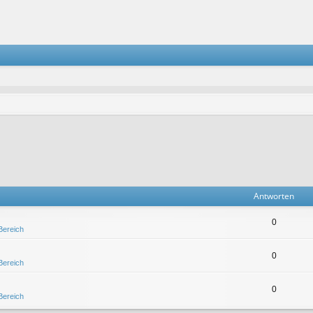
Antworten
0
 Bereich
0
 Bereich
0
 Bereich