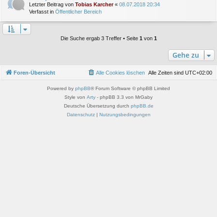
Letzter Beitrag von
Tobias Karcher
«
08.07.2018 20:34
Verfasst in
Öffentlicher Bereich
Die Suche ergab 3 Treffer • Seite
1
von
1
Gehe zu
Foren-Übersicht
Alle Cookies löschen
Alle Zeiten sind
UTC+02:00
Powered by
phpBB
® Forum Software © phpBB Limited
Style von
Arty
- phpBB 3.3 von MrGaby
Deutsche Übersetzung durch
phpBB.de
Datenschutz
|
Nutzungsbedingungen