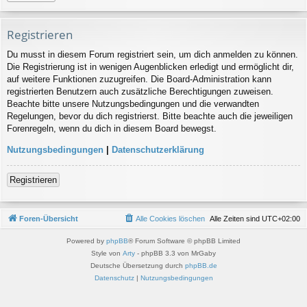
Registrieren
Du musst in diesem Forum registriert sein, um dich anmelden zu können.
Die Registrierung ist in wenigen Augenblicken erledigt und ermöglicht dir,
auf weitere Funktionen zuzugreifen. Die Board-Administration kann
registrierten Benutzern auch zusätzliche Berechtigungen zuweisen.
Beachte bitte unsere Nutzungsbedingungen und die verwandten
Regelungen, bevor du dich registrierst. Bitte beachte auch die jeweiligen
Forenregeln, wenn du dich in diesem Board bewegst.
Nutzungsbedingungen
|
Datenschutzerklärung
Registrieren
Foren-Übersicht
Alle Cookies löschen
Alle Zeiten sind
UTC+02:00
Powered by
phpBB
® Forum Software © phpBB Limited
Style von
Arty
- phpBB 3.3 von MrGaby
Deutsche Übersetzung durch
phpBB.de
Datenschutz
|
Nutzungsbedingungen