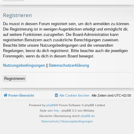
Registrieren
Du musst in diesem Forum registriert sein, um dich anmelden zu können.
Die Registrierung ist in wenigen Augenblicken erledigt und ermöglicht dir,
auf weitere Funktionen zuzugreifen. Die Board-Administration kann
registrierten Benutzern auch zusätzliche Berechtigungen zuweisen.
Beachte bitte unsere Nutzungsbedingungen und die verwandten
Regelungen, bevor du dich registrierst. Bitte beachte auch die jeweiligen
Forenregeln, wenn du dich in diesem Board bewegst.
Nutzungsbedingungen
|
Datenschutzerklärung
Registrieren
Foren-Übersicht
Alle Cookies löschen
Alle Zeiten sind
UTC+02:00
Powered by
phpBB
® Forum Software © phpBB Limited
Style von
Arty
- phpBB 3.3 von MrGaby
Deutsche Übersetzung durch
phpBB.de
Datenschutz
|
Nutzungsbedingungen