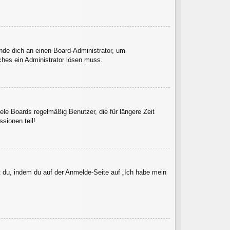
ende dich an einen Board-Administrator, um
lches ein Administrator lösen muss.
le Boards regelmäßig Benutzer, die für längere Zeit
sionen teil!
t du, indem du auf der Anmelde-Seite auf „Ich habe mein