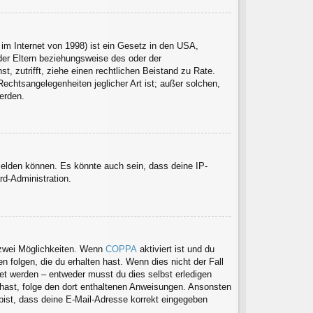
im Internet von 1998) ist ein Gesetz in den USA,
der Eltern beziehungsweise des oder der
t, zutrifft, ziehe einen rechtlichen Beistand zu Rate.
echtsangelegenheiten jeglicher Art ist; außer solchen,
erden.
melden können. Es könnte auch sein, dass deine IP-
rd-Administration.
 zwei Möglichkeiten. Wenn
COPPA
aktiviert ist und du
 folgen, die du erhalten hast. Wenn dies nicht der Fall
tet werden – entweder musst du dies selbst erledigen
en hast, folge den dort enthaltenen Anweisungen. Ansonsten
 bist, dass deine E-Mail-Adresse korrekt eingegeben