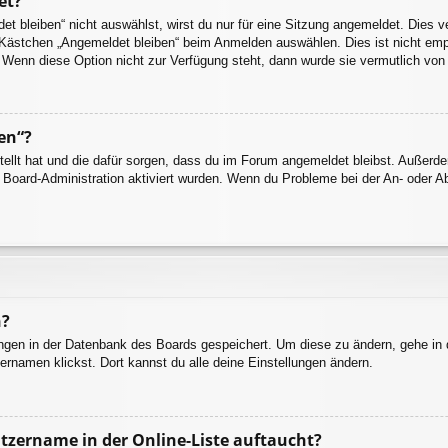
et?
 bleiben“ nicht auswählst, wirst du nur für eine Sitzung angemeldet. Dies 
 Kästchen „Angemeldet bleiben“ beim Anmelden auswählen. Dies ist nicht emp
. Wenn diese Option nicht zur Verfügung steht, dann wurde sie vermutlich von
en“?
stellt hat und die dafür sorgen, dass du im Forum angemeldet bleibst. Außer
r Board-Administration aktiviert wurden. Wenn du Probleme bei der An- oder 
n?
lungen in der Datenbank des Boards gespeichert. Um diese zu ändern, gehe in 
ernamen klickst. Dort kannst du alle deine Einstellungen ändern.
tzername in der Online-Liste auftaucht?