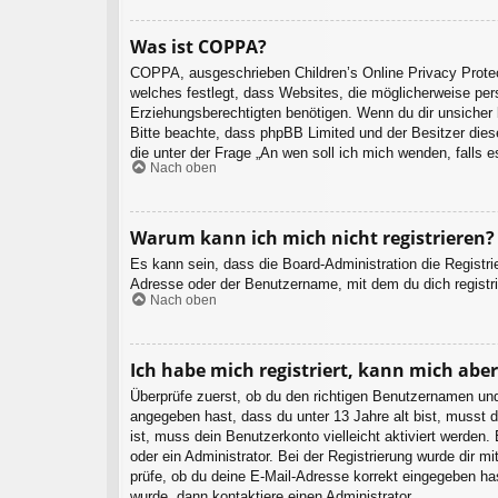
Was ist COPPA?
COPPA, ausgeschrieben Children’s Online Privacy Protec
welches festlegt, dass Websites, die möglicherweise per
Erziehungsberechtigten benötigen. Wenn du dir unsicher bi
Bitte beachte, dass phpBB Limited und der Besitzer diese
die unter der Frage „An wen soll ich mich wenden, falls
Nach oben
Warum kann ich mich nicht registrieren?
Es kann sein, dass die Board-Administration die Registr
Adresse oder der Benutzername, mit dem du dich registri
Nach oben
Ich habe mich registriert, kann mich abe
Überprüfe zuerst, ob du den richtigen Benutzernamen un
angegeben hast, dass du unter 13 Jahre alt bist, musst d
ist, muss dein Benutzerkonto vielleicht aktiviert werden
oder ein Administrator. Bei der Registrierung wurde dir m
prüfe, ob du deine E-Mail-Adresse korrekt eingegeben ha
wurde, dann kontaktiere einen Administrator.