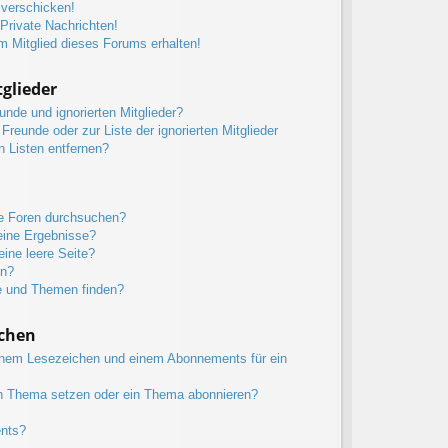
 verschicken!
rivate Nachrichten!
m Mitglied dieses Forums erhalten!
glieder
unde und ignorierten Mitglieder?
 Freunde oder zur Liste der ignorierten Mitglieder
n Listen entfernen?
re Foren durchsuchen?
eine Ergebnisse?
ine leere Seite?
en?
e und Themen finden?
chen
inem Lesezeichen und einem Abonnements für ein
in Thema setzen oder ein Thema abonnieren?
ents?