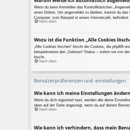
Warum werde ich automatisch abgemeld
Wenn du beim Anmelden das Kontrollkästchen „Angemeldet
einen Dritten. Um angemeldet zu bleiben, kannst du das
Computer, zum Beispiel in einem Internetcafé, befindest
Nach oben
Wozu ist die Funktion „Alle Cookies lösch
„Alle Cookies löschen“ löscht die Cookies, die phpBB er
beispielsweise den „Gelesen“-Status – sofern sie von de
löscht.
Nach oben
Benutzerpräferenzen und -einstellungen
Wie kann ich meine Einstellungen änder
Wenn du dich registriert hast, werden alle deine Einstel
oben auf der Seite angezeigt, wenn du auf deinen Benutz
Nach oben
Wie kann ich verhindern, dass mein Benu