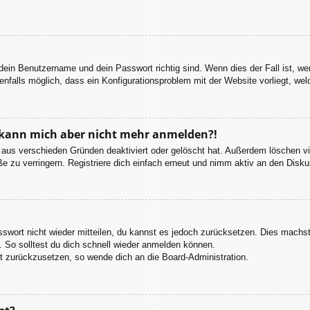
 dein Benutzername und dein Passwort richtig sind. Wenn dies der Fall ist, w
enfalls möglich, dass ein Konfigurationsproblem mit der Website vorliegt, we
t, kann mich aber nicht mehr anmelden?!
 aus verschieden Gründen deaktiviert oder gelöscht hat. Außerdem löschen vie
 zu verringern. Registriere dich einfach erneut und nimm aktiv an den Diskus
asswort nicht wieder mitteilen, du kannst es jedoch zurücksetzen. Dies machs
 So solltest du dich schnell wieder anmelden können.
rt zurückzusetzen, so wende dich an die Board-Administration.