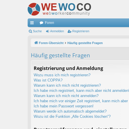
Foren
ch
Suche
Anmelden
Registrieren
ne
Foren-Übersicht
Häufig gestellte Fragen
llz
Häufig gestellte Fragen
ug
riff
Registrierung und Anmeldung
Wozu muss ich mich registrieren?
Was ist COPPA?
Warum kann ich mich nicht registrieren?
Ich habe mich registriert, kann mich aber nicht anmelden
Warum kann ich mich nicht anmelden?
Ich habe mich vor einiger Zeit registriert, kann mich abe
Ich habe mein Passwort vergessen!
Warum werde ich automatisch abgemeldet?
Wozu ist die Funktion „Alle Cookies löschen“?