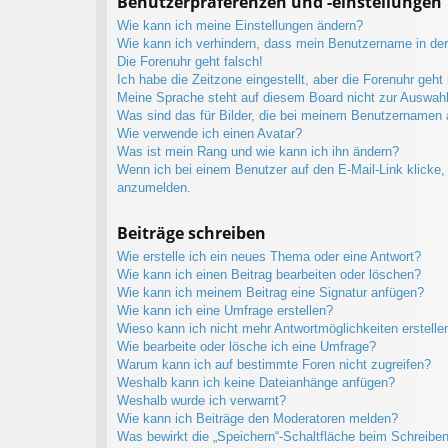
Benutzerpräferenzen und -einstellungen
Wie kann ich meine Einstellungen ändern?
Wie kann ich verhindern, dass mein Benutzername in der 
Die Forenuhr geht falsch!
Ich habe die Zeitzone eingestellt, aber die Forenuhr geht
Meine Sprache steht auf diesem Board nicht zur Auswahl
Was sind das für Bilder, die bei meinem Benutzernamen
Wie verwende ich einen Avatar?
Was ist mein Rang und wie kann ich ihn ändern?
Wenn ich bei einem Benutzer auf den E-Mail-Link klicke, 
anzumelden.
Beiträge schreiben
Wie erstelle ich ein neues Thema oder eine Antwort?
Wie kann ich einen Beitrag bearbeiten oder löschen?
Wie kann ich meinem Beitrag eine Signatur anfügen?
Wie kann ich eine Umfrage erstellen?
Wieso kann ich nicht mehr Antwortmöglichkeiten erstelle
Wie bearbeite oder lösche ich eine Umfrage?
Warum kann ich auf bestimmte Foren nicht zugreifen?
Weshalb kann ich keine Dateianhänge anfügen?
Weshalb wurde ich verwarnt?
Wie kann ich Beiträge den Moderatoren melden?
Was bewirkt die „Speichern“-Schaltfläche beim Schreiben