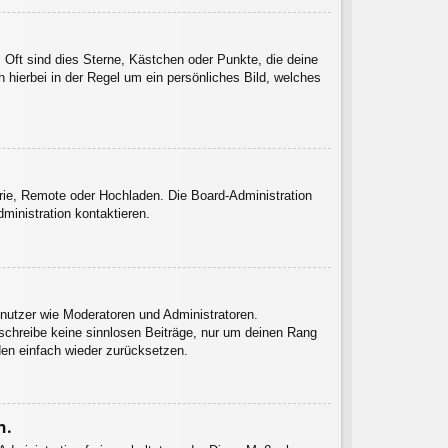
 Oft sind dies Sterne, Kästchen oder Punkte, die deine
 hierbei in der Regel um ein persönliches Bild, welches
erie, Remote oder Hochladen. Die Board-Administration
inistration kontaktieren.
enutzer wie Moderatoren und Administratoren.
 schreibe keine sinnlosen Beiträge, nur um deinen Rang
den einfach wieder zurücksetzen.
n.