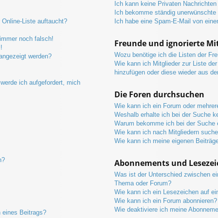
Ich kann keine Privaten Nachrichten
Ich bekomme ständig unerwünschte P
Online-Liste auftaucht?
Ich habe eine Spam-E-Mail von eine
 immer noch falsch!
Freunde und ignorierte Mit
!
Wozu benötige ich die Listen der Fre
 angezeigt werden?
Wie kann ich Mitglieder zur Liste der
hinzufügen oder diese wieder aus de
werde ich aufgefordert, mich
Die Foren durchsuchen
Wie kann ich ein Forum oder mehre
Weshalb erhalte ich bei der Suche k
Warum bekomme ich bei der Suche e
Wie kann ich nach Mitgliedern such
Wie kann ich meine eigenen Beiträg
n?
Abonnements und Lesezei
Was ist der Unterschied zwischen e
Thema oder Forum?
Wie kann ich ein Lesezeichen auf e
Wie kann ich ein Forum abonnieren?
Wie deaktiviere ich meine Abonnem
 eines Beitrags?