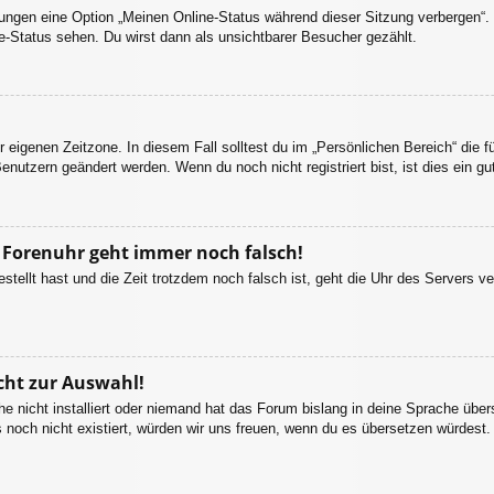
llungen eine Option „Meinen Online-Status während dieser Sitzung verbergen“
e-Status sehen. Du wirst dann als unsichtbarer Besucher gezählt.
r eigenen Zeitzone. In diesem Fall solltest du im „Persönlichen Bereich“ die fü
enutzern geändert werden. Wenn du noch nicht registriert bist, ist dies ein gut
ie Forenuhr geht immer noch falsch!
estellt hast und die Zeit trotzdem noch falsch ist, geht die Uhr des Servers ve
cht zur Auswahl!
e nicht installiert oder niemand hat das Forum bislang in deine Sprache übers
es noch nicht existiert, würden wir uns freuen, wenn du es übersetzen würdes