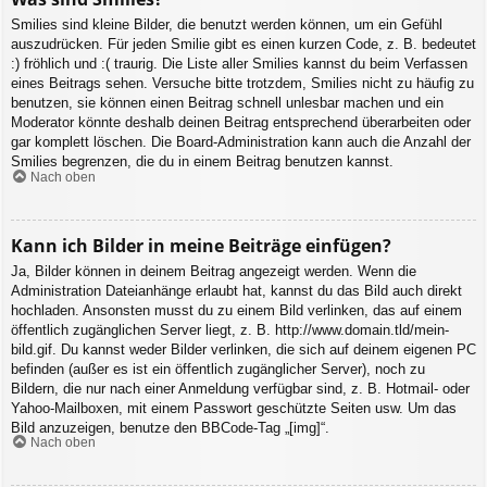
Smilies sind kleine Bilder, die benutzt werden können, um ein Gefühl
auszudrücken. Für jeden Smilie gibt es einen kurzen Code, z. B. bedeutet
:) fröhlich und :( traurig. Die Liste aller Smilies kannst du beim Verfassen
eines Beitrags sehen. Versuche bitte trotzdem, Smilies nicht zu häufig zu
benutzen, sie können einen Beitrag schnell unlesbar machen und ein
Moderator könnte deshalb deinen Beitrag entsprechend überarbeiten oder
gar komplett löschen. Die Board-Administration kann auch die Anzahl der
Smilies begrenzen, die du in einem Beitrag benutzen kannst.
Nach oben
Kann ich Bilder in meine Beiträge einfügen?
Ja, Bilder können in deinem Beitrag angezeigt werden. Wenn die
Administration Dateianhänge erlaubt hat, kannst du das Bild auch direkt
hochladen. Ansonsten musst du zu einem Bild verlinken, das auf einem
öffentlich zugänglichen Server liegt, z. B. http://www.domain.tld/mein-
bild.gif. Du kannst weder Bilder verlinken, die sich auf deinem eigenen PC
befinden (außer es ist ein öffentlich zugänglicher Server), noch zu
Bildern, die nur nach einer Anmeldung verfügbar sind, z. B. Hotmail- oder
Yahoo-Mailboxen, mit einem Passwort geschützte Seiten usw. Um das
Bild anzuzeigen, benutze den BBCode-Tag „[img]“.
Nach oben