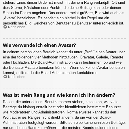
stehen. Eines dieser Bilder ist meist mit deinem Rang verknüpft: Oft sind
dies Sterne, Kästchen oder Punkte, die deine Beitragszahl oder deinen
Status im Forum angeben. Das andere, meist größere, Bild wird auch als
„Avatar“ bezeichnet. Es handelt sich hierbei in der Regel um ein
persönliches Bild, welches von Benutzer zu Benutzer unterschiedlich ist.
Nach oben
Wie verwende ich einen Avatar?
In deinem persönlichen Bereich kannst du unter „Profil“ einen Avatar über
eine der folgenden vier Methoden hinzufügen: Gravatar, Galerie, Remote
oder Hochladen. Die Board-Administration kann bestimmen, ob und wie
die Benutzer Avatare benutzen können. Wenn du keinen Avatar benutzen
kannst, solltest du die Board-Administration kontaktieren.
Nach oben
Was ist mein Rang und wie kann ich ihn ändern?
Ränge, die unter deinem Benutzernamen stehen, zeigen an, wie viele
Beiträge du bislang erstellt hast oder identifizieren bestimmte Benutzer
wie Moderatoren und Administratoren. Normalerweise kannst du den
Wortlaut eines Ranges nicht direkt ändern, da sie von der Board-
Administration festgelegt wurden. Bitte schreibe keine sinnlosen Beiträge,
nur um deinen Rang zu erhöhen — die meisten Boards dulden dieses