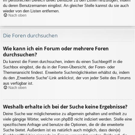
im persönlichen Bereich direkt Benutzer zu den Listen hinzufügen, indem
du deren Benutzernamen eingibst. An gleicher Stelle kannst du sie auch
wieder von den Listen entfernen.
Nach oben
Die Foren durchsuchen
Wie kann ich ein Forum oder mehrere Foren
durchsuchen?
Du kannst die Foren durchsuchen, indem du einen Suchbegriff in die
Suchbox eingibst, die du in der Foren-Übersicht, der Foren- oder
Themenansicht findest. Erweiterte Suchmöglichkeiten erhältst du, indem
du den „Erweiterte Suche“-Link anklickst, der von jeder Seite des Forums
aus verfügbar ist.
Nach oben
Weshalb erhalte ich bei der Suche keine Ergebnisse?
Deine Suche war möglicherweise zu allgemein gehalten und enthielt zu
viele gängige Wörter, welche von phpBB nicht indiziert werden. Stelle eine
spezifischere Anfrage und benutze die Optionen, die dir die erweiterte
Suche bietet. Außerdem ist es natürlich auch möglich, dass dein(e)