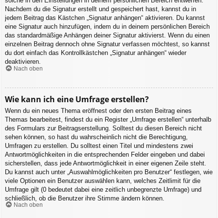
solche in den Einstellungen in deinem persönlichen Bereich entwerfen.
Nachdem du die Signatur erstellt und gespeichert hast, kannst du in
jedem Beitrag das Kästchen „Signatur anhängen“ aktivieren. Du kannst
eine Signatur auch hinzufügen, indem du in deinem persönlichen Bereich
das standardmäßige Anhängen deiner Signatur aktivierst. Wenn du einen
einzelnen Beitrag dennoch ohne Signatur verfassen möchtest, so kannst
du dort einfach das Kontrollkästchen „Signatur anhängen“ wieder
deaktivieren.
Nach oben
Wie kann ich eine Umfrage erstellen?
Wenn du ein neues Thema eröffnest oder den ersten Beitrag eines
Themas bearbeitest, findest du ein Register „Umfrage erstellen“ unterhalb
des Formulars zur Beitragserstellung. Solltest du diesen Bereich nicht
sehen können, so hast du wahrscheinlich nicht die Berechtigung,
Umfragen zu erstellen. Du solltest einen Titel und mindestens zwei
Antwortmöglichkeiten in die entsprechenden Felder eingeben und dabei
sicherstellen, dass jede Antwortmöglichkeit in einer eigenen Zeile steht.
Du kannst auch unter „Auswahlmöglichkeiten pro Benutzer“ festlegen, wie
viele Optionen ein Benutzer auswählen kann, welches Zeitlimit für die
Umfrage gilt (0 bedeutet dabei eine zeitlich unbegrenzte Umfrage) und
schließlich, ob die Benutzer ihre Stimme ändern können.
Nach oben