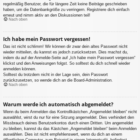
regelmäßig Benutzer, die für längere Zeit keine Beiträge geschrieben
haben, um die Datenbankgröße zu verringern. Registriere dich einfach
erneut und nimm aktiv an den Diskussionen teil!
Nach oben
Ich habe mein Passwort vergessen!
Das ist nicht schlimm! Wir können dir zwar dein altes Passwort nicht
wieder mitteilen, du kannst es jedoch zurücksetzen. Dies machst du,
indem du auf der Anmelde-Seite auf „Ich habe mein Passwort vergessen“
klickst und den Anweisungen folgst. So solltest du dich schnell wieder
anmelden können.
Solltest du trotzdem nicht in der Lage sein, dein Passwort
zurückzusetzen, so wende dich an die Board-Administration.
Nach oben
Warum werde ich automatisch abgemeldet?
Wenn du beim Anmelden das Kontrollkästchen „Angemeldet bleiben“ nicht
auswählst, wirst du nur für eine Sitzung angemeldet. Dies verhindert den
Missbrauch deines Benutzerkontos durch einen Dritten. Um angemeldet
zu bleiben, kannst du das Kästchen „Angemeldet bleiben“ beim Anmelden
auswählen. Dies ist nicht empfehlenswert, wenn du dich an einem
öffentlichen Computer, zum Beispiel in einem Internetcafé, befindest.