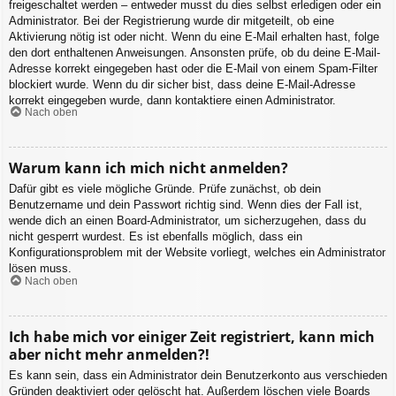
freigeschaltet werden – entweder musst du dies selbst erledigen oder ein
Administrator. Bei der Registrierung wurde dir mitgeteilt, ob eine
Aktivierung nötig ist oder nicht. Wenn du eine E-Mail erhalten hast, folge
den dort enthaltenen Anweisungen. Ansonsten prüfe, ob du deine E-Mail-
Adresse korrekt eingegeben hast oder die E-Mail von einem Spam-Filter
blockiert wurde. Wenn du dir sicher bist, dass deine E-Mail-Adresse
korrekt eingegeben wurde, dann kontaktiere einen Administrator.
Nach oben
Warum kann ich mich nicht anmelden?
Dafür gibt es viele mögliche Gründe. Prüfe zunächst, ob dein
Benutzername und dein Passwort richtig sind. Wenn dies der Fall ist,
wende dich an einen Board-Administrator, um sicherzugehen, dass du
nicht gesperrt wurdest. Es ist ebenfalls möglich, dass ein
Konfigurationsproblem mit der Website vorliegt, welches ein Administrator
lösen muss.
Nach oben
Ich habe mich vor einiger Zeit registriert, kann mich
aber nicht mehr anmelden?!
Es kann sein, dass ein Administrator dein Benutzerkonto aus verschieden
Gründen deaktiviert oder gelöscht hat. Außerdem löschen viele Boards